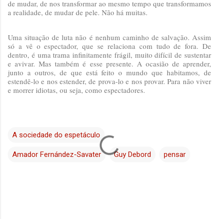
de mudar, de nos transformar ao mesmo tempo que transformamos
a realidade, de mudar de pele. Não há muitas.
Uma situação de luta não é nenhum caminho de salvação. Assim
só a vê o espectador, que se relaciona com tudo de fora. De
dentro, é uma trama infinitamente frágil, muito difícil de sustentar
e avivar. Mas também é esse presente. A ocasião de aprender,
junto a outros, de que está feito o mundo que habitamos, de
estendê-lo e nos estender, de prova-lo e nos provar. Para não viver
e morrer idiotas, ou seja, como espectadores.
A sociedade do espetáculo
Amador Fernández-Savater
Guy Debord
pensar
C
o
m