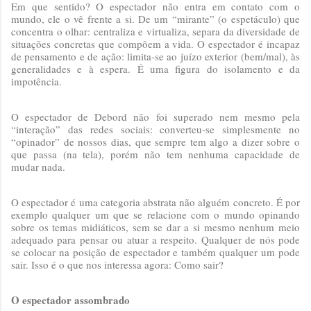
Em que sentido? O espectador não entra em contato com o
mundo, ele o vê frente a si. De um “mirante” (o espetáculo) que
concentra o olhar: centraliza e virtualiza, separa da diversidade de
situações concretas que compõem a vida. O espectador é incapaz
de pensamento e de ação: limita-se ao juízo exterior (bem/mal), às
generalidades e à espera. É uma figura do isolamento e da
impotência.
O espectador de Debord não foi superado nem mesmo pela
“interação” das redes sociais: converteu-se simplesmente no
“opinador” de nossos dias, que sempre tem algo a dizer sobre o
que passa (na tela), porém não tem nenhuma capacidade de
mudar nada.
O espectador é uma categoria abstrata não alguém concreto. É por
exemplo qualquer um que se relacione com o mundo opinando
sobre os temas midiáticos, sem se dar a si mesmo nenhum meio
adequado para pensar ou atuar a respeito. Qualquer de nós pode
se colocar na posição de espectador e também qualquer um pode
sair. Isso é o que nos interessa agora: Como sair?
O espectador assombrado