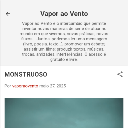
Pular para o conteúdo principal
Vapor ao Vento
Vapor ao Vento é o intercâmbio que permite
inventar novas maneiras de ser e de atuar no
mundo em que vivemos, novas práticas, novos
fluxos. . Juntos, podemos ler uma mensagem
(livro, poesia, texto...); promover um debate;
assistir um filme; produzir textos, músicas,
trocas, amizades, interferências. O acesso é
gratuito e livre.
MONSTRUOSO
Por
vaporaovento
maio 27, 2025