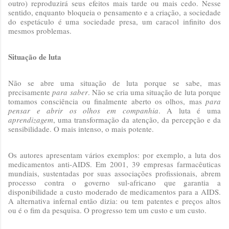
outro) reproduzirá seus efeitos mais tarde ou mais cedo. Nesse
sentido, enquanto bloqueia o pensamento e a criação, a sociedade
do espetáculo é uma sociedade presa, um caracol infinito dos
mesmos problemas.
Situação de luta
Não se abre uma situação de luta porque se sabe, mas
precisamente
para saber
. Não se cria uma situação de luta porque
tomamos consciência ou finalmente aberto os olhos, mas
para
pensar e abrir os olhos em companhia
. A luta é uma
aprendizagem
, uma transformação da atenção, da percepção e da
sensibilidade. O mais intenso, o mais potente.
Os autores apresentam vários exemplos: por exemplo, a luta dos
medicamentos anti-AIDS. Em 2001, 39 empresas farmacêuticas
mundiais, sustentadas por suas associações profissionais, abrem
processo contra o governo sul-africano que garantia a
disponibilidade a custo moderado de medicamentos para a AIDS.
A alternativa infernal então dizia: ou tem patentes e preços altos
ou é o fim da pesquisa. O progresso tem um custo e um custo.