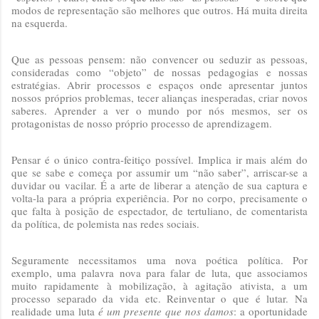
modos de representação são melhores que outros. Há muita direita
na esquerda.
Que as pessoas pensem: não convencer ou seduzir as pessoas,
consideradas como “objeto” de nossas pedagogias e nossas
estratégias. Abrir processos e espaços onde apresentar juntos
nossos próprios problemas, tecer alianças inesperadas, criar novos
saberes. Aprender a ver o mundo por nós mesmos, ser os
protagonistas de nosso próprio processo de aprendizagem.
Pensar é o único contra-feitiço possível. Implica ir mais além do
que se sabe e começa por assumir um “não saber”, arriscar-se a
duvidar ou vacilar. É a arte de liberar a atenção de sua captura e
volta-la para a própria experiência. Por no corpo, precisamente o
que falta à posição de espectador, de tertuliano, de comentarista
da política, de polemista nas redes sociais.
Seguramente necessitamos uma nova poética política. Por
exemplo, uma palavra nova para falar de luta, que associamos
muito rapidamente à mobilização, à agitação ativista, a um
processo separado da vida etc. Reinventar o que é lutar. Na
realidade uma luta
é um presente que nos damos
: a oportunidade